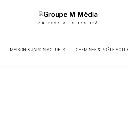
du rêve à la réalité
MAISON & JARDIN ACTUELS
CHEMINÉE & POÊLE ACTU