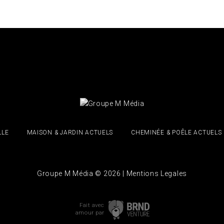
LLE
MAISON & JARDIN ACTUELS
CHEMINÉE & POÊLE ACTUELS
Groupe M Média © 2026 |
Mentions Legales
Fait avec
amour
par