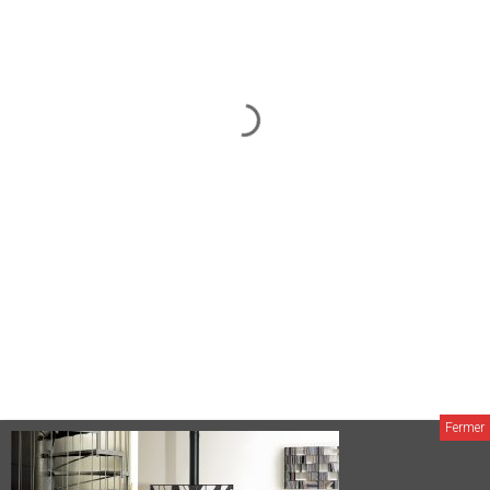
MAISON ACTUELLE
MAISON & JARDIN ACTUELS
CHEMINÉE & POÊLE ACTUELS
DÉCO MAG