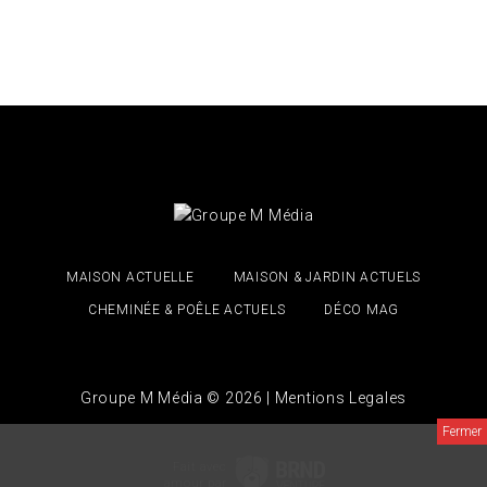
MAISON ACTUELLE
MAISON & JARDIN ACTUELS
CHEMINÉE & POÊLE ACTUELS
DÉCO MAG
Groupe M Média © 2026 |
Mentions Legales
Fait avec
amour
par