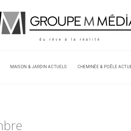
du rêve à la réalité
MAISON & JARDIN ACTUELS
CHEMINÉE & POÊLE ACTU
mbre