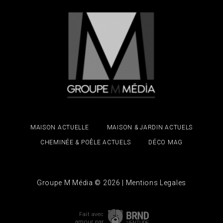
MAISON ACTUELLE
MAISON & JARDIN ACTUELS
CHEMINÉE & POÊLE ACTUELS
DÉCO MAG
Groupe M Média © 2026 |
Mentions Legales
Fait avec
amour
par