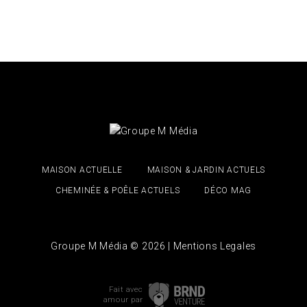
MAISON ACTUELLE
MAISON & JARDIN ACTUELS
CHEMINÉE & POÊLE ACTUELS
DÉCO MAG
Groupe M Média © 2026 |
Mentions Legales
Fait avec
amour
par