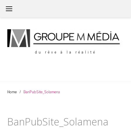
Aller
au
Contenu
du rêve à la réalité
Home
/
BanPubSite_Solamena
BanPubSite_Solamena